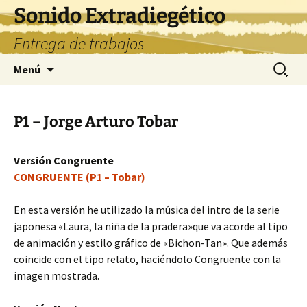
Saltar
Sonido Extradiegético
al
Entrega de trabajos
contenido
Buscar:
Menú
P1 – Jorge Arturo Tobar
Versión Congruente
CONGRUENTE (P1 – Tobar)
En esta versión he utilizado la música del intro de la serie
japonesa «Laura, la niña de la pradera»que va acorde al tipo
de animación y estilo gráfico de «Bichon-Tan». Que además
coincide con el tipo relato, haciéndolo Congruente con la
imagen mostrada.