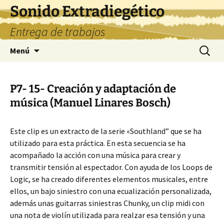
Saltar
Sonido Extradiegético
al
Entrega de trabajos
contenido
Buscar:
Menú
P7- 15- Creación y adaptación de
música (Manuel Linares Bosch)
Este clip es un extracto de la serie «Southland” que se ha
utilizado para esta práctica. En esta secuencia se ha
acompañado la acción con una música para crear y
transmitir tensión al espectador. Con ayuda de los Loops de
Logic, se ha creado diferentes elementos musicales, entre
ellos, un bajo siniestro con una ecualización personalizada,
además unas guitarras siniestras Chunky, un clip midi con
una nota de violín utilizada para realzar esa tensión y una